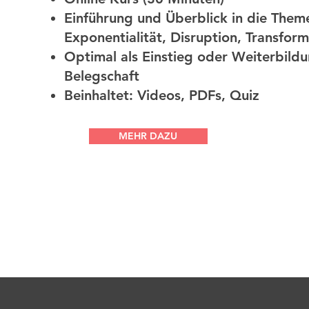
Einführung und Überblick in die Them
Exponentialität, Disruption, Transfor
Optimal als Einstieg oder Weiterbildu
Belegschaft
Beinhaltet: Videos, PDFs, Quiz
MEHR DAZU