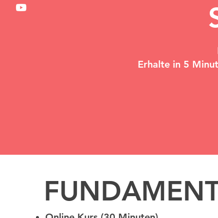
Erhalte in 5 Min
FUNDAMENT
Online Kurs (30 Minuten)