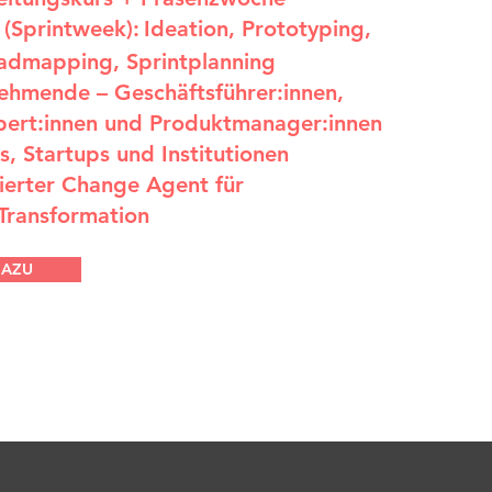
(Sprintweek):
Ideation, Prototyping,
oadmapping, Sprintplanning
nehmende – Geschäftsführer:innen,
pert:innen und Produktmanager:innen
, Startups und Institutionen
zierter Change Agent für
 Transformation
DAZU