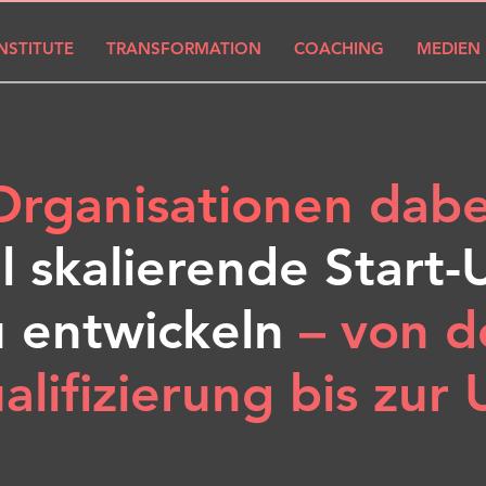
INSTITUTE
TRANSFORMATION
COACHING
MEDIEN
Organisationen
dabe
l skalierende Start
 entwickeln
– von d
alifizierung bis zu