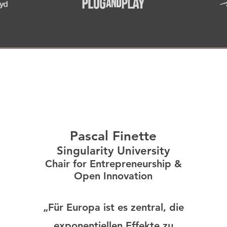
Pascal Finette
Singularity University
Chair for Entrepreneurship &
Open Innovation
„Für Europa ist es zentral, die
exponentiellen Effekte zu