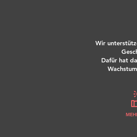
Wir unterstüt
Gesch
Dafür hat da
Wachstum 
MEHR