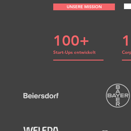
UNSERE MISSION
100+
1
Start-Ups entwickelt
Cor