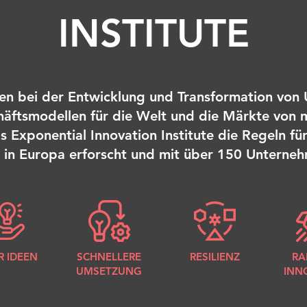
INSTITUTE
zen bei der Entwicklung und Transformation vo
äftsmodellen für die Welt und die Märkte von
s Exponential Innovation Institute die Regeln fü
in Europa erforscht und mit über 150 Unterneh
 IDEEN
SCHNELLERE
RESILIENZ
RA
UMSETZUNG
INN