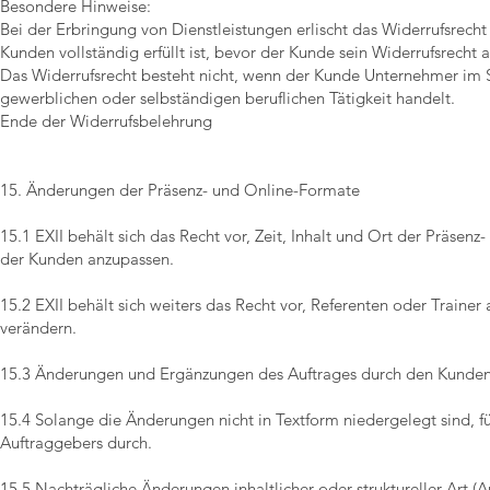
Besondere Hinweise:
Bei der Erbringung von Dienstleistungen erlischt das Widerrufsrech
Kunden vollständig erfüllt ist, bevor der Kunde sein Widerrufsrecht 
Das Widerrufsrecht besteht nicht, wenn der Kunde Unternehmer im S
gewerblichen oder selbständigen beruflichen Tätigkeit handelt.
Ende der Widerrufsbelehrung
15. Änderungen der Präsenz- und Online-Formate
15.1 EXII behält sich das Recht vor, Zeit, Inhalt und Ort der Präs
der Kunden anzupassen.
15.2 EXII behält sich weiters das Recht vor, Referenten oder Train
verändern.
15.3 Änderungen und Ergänzungen des Auftrages durch den Kunden 
15.4 Solange die Änderungen nicht in Textform niedergelegt sind, 
Auftraggebers durch.
15.5 Nachträgliche Änderungen inhaltlicher oder struktureller Art 