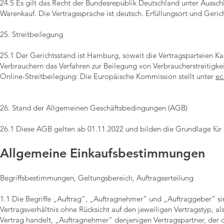
24.5 Es gilt das Recht der Bundesrepublik Deutschland unter Auss
Warenkauf. Die Vertragssprache ist deutsch. Erfüllungsort und Geric
25. Streitbeilegung​​​​​​​
25.1 Der Gerichtsstand ist Hamburg, soweit die Vertragsparteien Kau
Verbrauchern das Verfahren zur Beilegung von Verbraucherstreitigke
Online-Streitbeilegung: Die Europäische Kommission stellt unter
ec
26. Stand der Allgemeinen Geschäftsbedingungen (AGB)
26.1 Diese AGB gelten ab 01.11.2022 und bilden die Grundlage für a
Allgemeine Einkaufsbestimmungen
Begriffsbestimmungen, Geltungsbereich, Auftragserteilung
1.1 Die Begriffe „Auftrag“, „Auftragnehmer“ und „Auftraggeber“ si
Vertragsverhältnis ohne Rücksicht auf den jeweiligen Vertragstyp, a
Vertrag handelt, „Auftragnehmer“ denjenigen Vertragspartner, der d