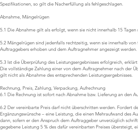
Spezifikationen, so gilt die Nacherfüllung als fehlgeschlagen.
Abnahme, Mängelrügen
5.1 Die Abnahme gilt als erfolgt, wenn sie nicht innerhalb 15 Tage
5.2 Mängelrügen sind jedenfalls rechtzeitig, wenn sie innerhalb v
Auftraggebers erhoben und dem Auftragnehmer angezeigt werden. Z
5.3 Ist die Überprüfung des Leistungsergebnisses erfolgreich, erk
Die vollständige Zahlung einer von dem Auftragnehmer nach der Üb
gilt nicht als Abnahme des entsprechenden Leistungsergebnisses.
Rechnung, Preis, Zahlung, Verpackung, Aufrechnung
6.1 Die Rechnung ist sofort nach Abnahme bzw. Lieferung an den A
6.2 Der vereinbarte Preis darf nicht überschritten werden. Fordert 
Ergänzungswünsche – eine Leistung, die einen Mehraufwand des Auf
dann, sofern er den Anspruch dem Auftraggeber unverzüglich schriftl
gegebene Leistung 5 % des dafür vereinbarten Preises übersteigt, e