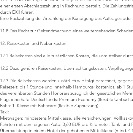
einer ersten Abschlagszahlung in Rechnung gestellt. Die Zahlungsfri
durch EXII führen.
Eine Rückzahlung der Anzahlung bei Kündigung des Auftrages oder 
11.8 Das Recht zur Geltendmachung eines weitergehenden Schadens
12. Reisekosten und Nebenkosten
12.1 Reisekosten sind alle zusätzlichen Kosten, die unmittelbar durc
12.2 Dazu gehören Reisekosten, Übernachtungskosten, Verpflegu
12.3 Die Reisekosten werden zusätzlich wie folgt berechnet, gegebe
Reisezeit: bis 1 Stunde und innerhalb Hamburgs: kostenlos, ab 1 
des vereinbarten Stunden Honorars zuzüglich der gesetzlichen Mehr
Flug: innerhalb Deutschlands: Premium Economy (flexible Umbuchun
Bahn: 1. Klasse mit Bahncard (flexible Zugnutzung)
Taxi:
Mietwagen: mindestens Mittelklasse, alle Versicherungen, Vollkasko
Fahrten mit dem eigenen Auto: 0,60 EUR pro Kilometer, Tank- und 
Übernachtung in einem Hotel der gehobenen Mittelklasse (mind. 4 St