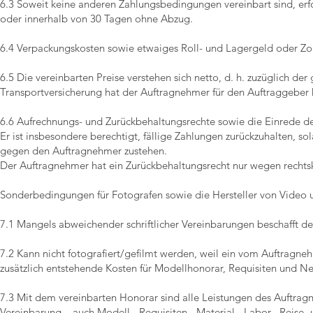
6.3 Soweit keine anderen Zahlungsbedingungen vereinbart sind, er
oder innerhalb von 30 Tagen ohne Abzug.
6.4 Verpackungskosten sowie etwaiges Roll- und Lagergeld oder Zo
6.5 Die vereinbarten Preise verstehen sich netto, d. h. zuzüglich de
Transportversicherung hat der Auftragnehmer für den Auftraggeber 
6.6 Aufrechnungs- und Zurückbehaltungsrechte sowie die Einrede de
Er ist insbesondere berechtigt, fällige Zahlungen zurückzuhalten,
gegen den Auftragnehmer zustehen.
Der Auftragnehmer hat ein Zurückbehaltungsrecht nur wegen rechtskr
Sonderbedingungen für Fotografen sowie die Hersteller von Video
7.1 Mangels abweichender schriftlicher Vereinbarungen beschafft 
7.2 Kann nicht fotografiert/gefilmt werden, weil ein vom Auftragn
zusätzlich entstehende Kosten für Modellhonorar, Requisiten und
7.3 Mit dem vereinbarten Honorar sind alle Leistungen des Auftrag
Vereinbarung – auch Modell-, Requisiten-, Material-, Labor-, Reis