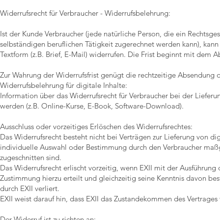
Widerrufsrecht für Verbraucher - Widerrufsbelehrung:
Ist der Kunde Verbraucher (jede natürliche Person, die ein Rechtsge
selbständigen beruflichen Tätigkeit zugerechnet werden kann), kan
Textform (z.B. Brief, E-Mail) widerrufen. Die Frist beginnt mit dem A
Zur Wahrung der Widerrufsfrist genügt die rechtzeitige Absendung d
Widerrufsbelehrung für digitale Inhalte:
Information über das Widerrufsrecht für Verbraucher bei der Lieferun
werden (z.B. Online-Kurse, E-Book, Software-Download).
Ausschluss oder vorzeitiges Erlöschen des Widerrufsrechtes:
Das Widerrufsrecht besteht nicht bei Verträgen zur Lieferung von digi
individuelle Auswahl oder Bestimmung durch den Verbraucher maßgeb
zugeschnitten sind.
Das Widerrufsrecht erlischt vorzeitig, wenn EXII mit der Ausführun
Zustimmung hierzu erteilt und gleichzeitig seine Kenntnis davon bes
durch EXII verliert.
EXII weist darauf hin, dass EXII das Zustandekommen des Vertrag
Der Widerruf ist zu richten an: