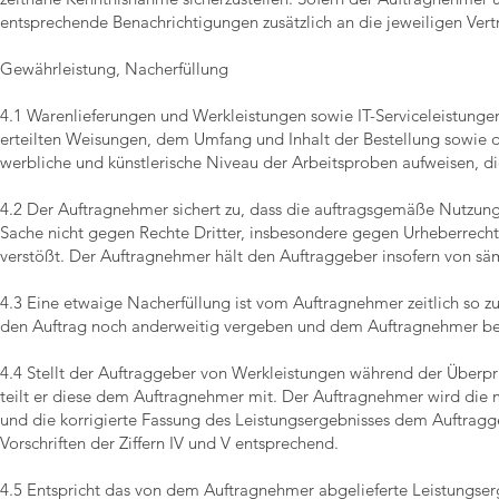
entsprechende Benachrichtigungen zusätzlich an die jeweiligen Vert
Gewährleistung, Nacherfüllung
4.1 Warenlieferungen und Werkleistungen sowie IT-Serviceleistunge
erteilten Weisungen, dem Umfang und Inhalt der Bestellung sowie d
werbliche und künstlerische Niveau der Arbeitsproben aufweisen, di
4.2 Der Auftragnehmer sichert zu, dass die auftragsgemäße Nutzung 
Sache nicht gegen Rechte Dritter, insbesondere gegen Urheberrech
verstößt. Der Auftragnehmer hält den Auftraggeber insofern von säm
4.3 Eine etwaige Nacherfüllung ist vom Auftragnehmer zeitlich so 
den Auftrag noch anderweitig vergeben und dem Auftragnehmer be
4.4 Stellt der Auftraggeber von Werkleistungen während der Überpr
teilt er diese dem Auftragnehmer mit. Der Auftragnehmer wird die
und die korrigierte Fassung des Leistungsergebnisses dem Auftrag
Vorschriften der Ziffern IV und V entsprechend.
4.5 Entspricht das von dem Auftragnehmer abgelieferte Leistungser