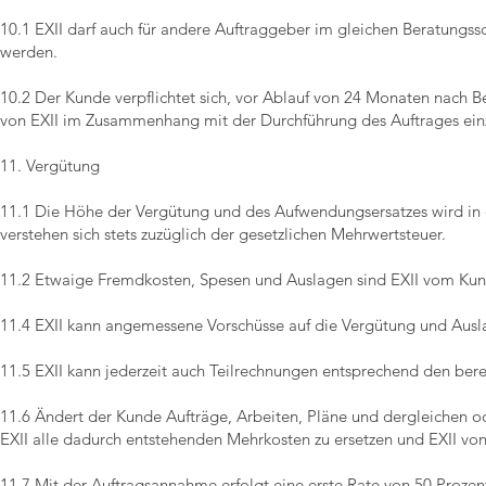
10.1 EXII darf auch für andere Auftraggeber im gleichen Beratungss
werden.
10.2 Der Kunde verpflichtet sich, vor Ablauf von 24 Monaten nach
von EXII im Zusammenhang mit der Durchführung des Auftrages einz
11. Vergütung
11.1 Die Höhe der Vergütung und des Aufwendungsersatzes wird in 
verstehen sich stets zuzüglich der gesetzlichen Mehrwertsteuer.
11.2 Etwaige Fremdkosten, Spesen und Auslagen sind EXII vom Kun
11.4 EXII kann angemessene Vorschüsse auf die Vergütung und Ausl
11.5 EXII kann jederzeit auch Teilrechnungen entsprechend den berei
11.6 Ändert der Kunde Aufträge, Arbeiten, Pläne und dergleichen o
EXII alle dadurch entstehenden Mehrkosten zu ersetzen und EXII von 
11.7 Mit der Auftragsannahme erfolgt eine erste Rate von 50 Proze