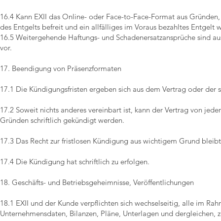
16.4 Kann EXII das Online- oder Face-to-Face-Format aus Gründen, di
des Entgelts befreit und ein allfälliges im Voraus bezahltes Entgelt w
16.5 Weitergehende Haftungs- und Schadenersatzansprüche sind ausge
vor.
17. Beendigung von Präsenzformaten
17.1 Die Kündigungsfristen ergeben sich aus dem Vertrag oder der s
17.2 Soweit nichts anderes vereinbart ist, kann der Vertrag von je
Gründen schriftlich gekündigt werden.
17.3 Das Recht zur fristlosen Kündigung aus wichtigem Grund bleibt
17.4 Die Kündigung hat schriftlich zu erfolgen.
18. Geschäfts- und Betriebsgeheimnisse, Veröffentlichungen
18.1 EXII und der Kunde verpflichten sich wechselseitig, alle im R
Unternehmensdaten, Bilanzen, Pläne, Unterlagen und dergleichen, ze