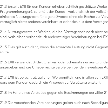
21.3 Erstellt EXII für den Kunden urheberrechtlich geschützte Werke 
Programmierungen), so erhält der Kunde - vorbehaltlich der vollstän
einfaches Nutzungsrecht für eigene Zwecke ohne die Rechte zur Ver
vertraglich nichts anderes vereinbart ist oder sich aus dem Vertrags
21.4 Nutzungsrechte an Werken, die bei Vertragsende noch nicht bez
sind, verbleiben vorbehaltlich anderweitiger Vereinbarungen bei EXI
21.5 Dies gilt auch dann, wenn die erbrachte Leistung nicht Gegens
sollte.
21.6 EXII verwendet Bilder, Grafiken oder Schemata nur aus Gründe
angegeben und die Urheberrechte verbleiben bei den jeweiligen Au
21.7 EXII ist berechtigt, auf allen Werbemitteln und in allen von
dass dem Kunden dadurch ein Anspruch auf Vergütung entsteht.
21.8 Im Falle eines Verstoßes gegen die Bestimmungen der Ziffer 2
21.9 Die vorstehenden Vereinbarungen gelten auch nach Beendigung 