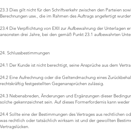
23.3 Dies gilt nicht für den Schriftverkehr zwischen den Parteien so
Berechnungen usw., die im Rahmen des Auftrags angefertigt wurden,
23.4 Die Verpflichtung von EXII zur Aufbewahrung der Unterlagen er
ansonsten drei Jahre, bei den gemäß Punkt 23.1 aufbewahrten Unter
24. Schlussbestimmungen
24.1 Der Kunde ist nicht berechtigt, seine Ansprüche aus dem Vertra
24.2 Eine Aufrechnung oder die Geltendmachung eines Zurückbehalt
rechtskräftig festgestellten Gegenansprüchen zulässig.
24.3 Nebenabreden, Änderungen und Ergänzungen dieser Bedingunge
solche gekennzeichnet sein. Auf dieses Formerfordernis kann weder
24.4 Sollte eine der Bestimmungen des Vertrages aus rechtlichen ode
was rechtlich oder tatsächlich wirksam ist und der gewollten Best
Vertragslücken.