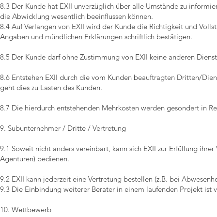
8.3 Der Kunde hat EXII unverzüglich über alle Umstände zu informi
die Abwicklung wesentlich beeinflussen können.
8.4 Auf Verlangen von EXII wird der Kunde die Richtigkeit und Vol
Angaben und mündlichen Erklärungen schriftlich bestätigen.
8.5 Der Kunde darf ohne Zustimmung von EXII keine anderen Dienst
8.6 Entstehen EXII durch die vom Kunden beauftragten Dritten/Dien
geht dies zu Lasten des Kunden.
8.7 Die hierdurch entstehenden Mehrkosten werden gesondert in Re
9. Subunternehmer / Dritte / Vertretung
9.1 Soweit nicht anders vereinbart, kann sich EXII zur Erfüllung ihrer
Agenturen) bedienen.
9.2 EXII kann jederzeit eine Vertretung bestellen (z.B. bei Abwesenh
9.3 Die Einbindung weiterer Berater in einem laufenden Projekt ist v
10. Wettbewerb