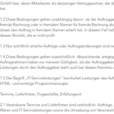
GmbH bzw. deren Mitarbeiter als denjenigen Vertragspartner, der d
hat.
1.2 Diese Bedingungen gelten unabhängig davon, ob der Auftragg
fremde Rechnung oder in fremdem Namen für fremde Rechnung absch
dieser den Auftrag in fremdem Namen erteilt hat. In diesem Fall haf
dessen Bonität, die er nicht prüft.
1.3 Nur schriftlich erteilte Aufträge oder Auftragsänderungen sind v
1.4 Diese Bedingungen gelten ausschließlich. Abweichende, entg
Auftragnehmers haben nur insoweit Gültigkeit, als der Auftraggeber
Leistungen durch den Auftraggeber stellt auch bei dessen Kenntni
1.5 Der Begriff „IT-Serviceleistungen“ beinhaltet Leistungen des Au
HTML- und sonstige Programmierungen.
Termine, Lieferfristen, Fixgeschäfte, Erfüllungsort
2.1 Vereinbarte Termine und Lieferfristen sind verbindlich. Aufträge
Waren und IT-Serviceleistungen sowie die Umsetzung von Veranstal