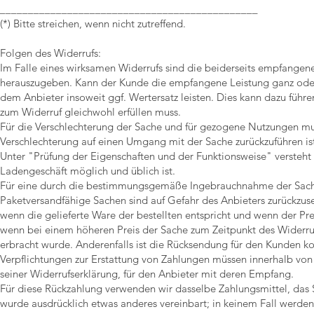
______________________________________________
(*) Bitte streichen, wenn nicht zutreffend.
Folgen des Widerrufs:
Im Falle eines wirksamen Widerrufs sind die beiderseits empfangen
herauszugeben. Kann der Kunde die empfangene Leistung ganz oder 
dem Anbieter insoweit ggf. Wertersatz leisten. Dies kann dazu führe
zum Widerruf gleichwohl erfüllen muss.
Für die Verschlechterung der Sache und für gezogene Nutzungen mus
Verschlechterung auf einen Umgang mit der Sache zurückzuführen ist
Unter "Prüfung der Eigenschaften und der Funktionsweise" versteht
Ladengeschäft möglich und üblich ist.
Für eine durch die bestimmungsgemäße Ingebrauchnahme der Sache 
Paketversandfähige Sachen sind auf Gefahr des Anbieters zurückzu
wenn die gelieferte Ware der bestellten entspricht und wenn der Pr
wenn bei einem höheren Preis der Sache zum Zeitpunkt des Widerrufs
erbracht wurde. Anderenfalls ist die Rücksendung für den Kunden kos
Verpflichtungen zur Erstattung von Zahlungen müssen innerhalb von
seiner Widerrufserklärung, für den Anbieter mit deren Empfang.
Für diese Rückzahlung verwenden wir dasselbe Zahlungsmittel, das S
wurde ausdrücklich etwas anderes vereinbart; in keinem Fall werde