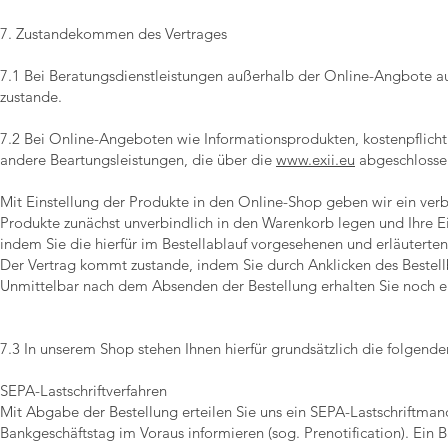
7. Zustandekommen des Vertrages
7.1 Bei Beratungsdienstleistungen außerhalb der Online-Angbote a
zustande.
7.2 Bei Online-Angeboten wie Informationsprodukten, kostenpflich
andere Beartungsleistungen, die über die
www.exii.eu
abgeschlosse
Mit Einstellung der Produkte in den Online-Shop geben wir ein verb
Produkte zunächst unverbindlich in den Warenkorb legen und Ihre Ei
indem Sie die hierfür im Bestellablauf vorgesehenen und erläuterten
Der Vertrag kommt zustande, indem Sie durch Anklicken des Beste
Unmittelbar nach dem Absenden der Bestellung erhalten Sie noch e
7.3 In unserem Shop stehen Ihnen hierfür grundsätzlich die folgend
SEPA-Lastschriftverfahren
Mit Abgabe der Bestellung erteilen Sie uns ein SEPA-Lastschriftm
Bankgeschäftstag im Voraus informieren (sog. Prenotification). Ei