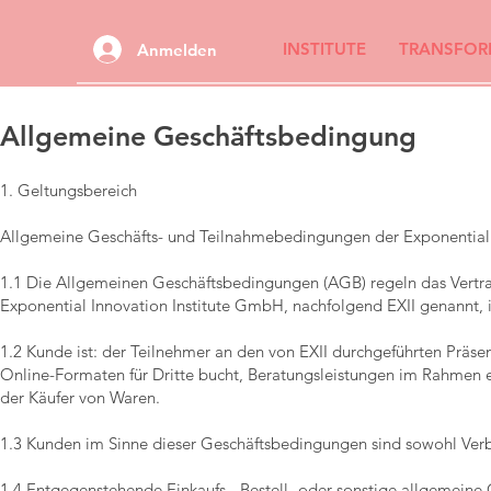
INSTITUTE
TRANSFOR
Anmelden
Allgemeine Geschäftsbedingung
1. Geltungsbereich
Allgemeine Geschäfts- und Teilnahmebedingungen der Exponential 
1.1 Die Allgemeinen Geschäftsbedingungen (AGB) regeln das Vertra
Exponential Innovation Institute GmbH, nachfolgend EXII genannt, i
1.2 Kunde ist: der Teilnehmer an den von EXII durchgeführten Präs
Online-Formaten für Dritte bucht, Beratungsleistungen im Rahmen e
der Käufer von Waren.
1.3 Kunden im Sinne dieser Geschäftsbedingungen sind sowohl Verb
1.4 Entgegenstehende Einkaufs-, Bestell- oder sonstige allgemei