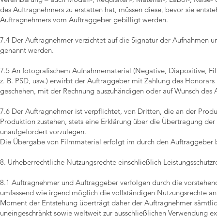
des Auftragnehmers zu erstatten hat, müssen diese, bevor sie entst
Auftragnehmers vom Auftraggeber gebilligt werden.
7.4 Der Auftragnehmer verzichtet auf die Signatur der Aufnahmen 
genannt werden.
7.5 An fotografischem Aufnahmematerial (Negative, Diapositive, Fi
z. B. PSD, usw.) erwirbt der Auftraggeber mit Zahlung des Honorar
geschehen, mit der Rechnung auszuhändigen oder auf Wunsch des Au
7.6 Der Auftragnehmer ist verpflichtet, von Dritten, die an der Pro
Produktion zustehen, stets eine Erklärung über die Übertragung de
unaufgefordert vorzulegen.
Die Übergabe von Filmmaterial erfolgt im durch den Auftraggeber
8. Urheberrechtliche Nutzungsrechte einschließlich Leistungsschutz
8.1 Auftragnehmer und Auftraggeber verfolgen durch die vorsteh
umfassend wie irgend möglich die vollständigen Nutzungsrechte an
Moment der Entstehung überträgt daher der Auftragnehmer sämtliche
uneingeschränkt sowie weltweit zur ausschließlichen Verwendung exk