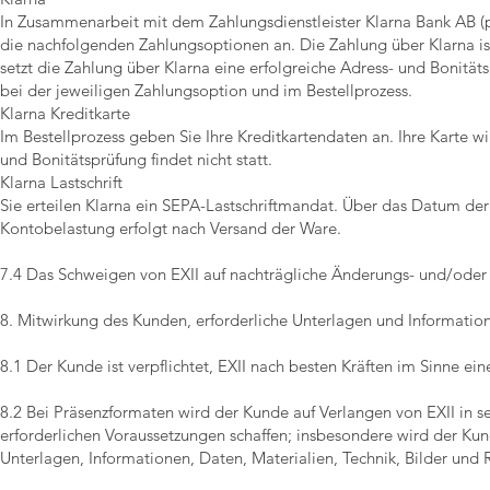
In Zusammenarbeit mit dem Zahlungsdienstleister Klarna Bank AB (p
die nachfolgenden Zahlungsoptionen an. Die Zahlung über Klarna ist 
setzt die Zahlung über Klarna eine erfolgreiche Adress- und Bonitäts
bei der jeweiligen Zahlungsoption und im Bestellprozess.
Klarna Kreditkarte
Im Bestellprozess geben Sie Ihre Kreditkartendaten an. Ihre Karte w
und Bonitätsprüfung findet nicht statt.
Klarna Lastschrift
Sie erteilen Klarna ein SEPA-Lastschriftmandat. Über das Datum der 
Kontobelastung erfolgt nach Versand der Ware.
7.4 Das Schweigen von EXII auf nachträgliche Änderungs- und/oder
8. Mitwirkung des Kunden, erforderliche Unterlagen und Informatio
8.1 Der Kunde ist verpflichtet, EXII nach besten Kräften im Sinne ei
8.2 Bei Präsenzformaten wird der Kunde auf Verlangen von EXII in 
erforderlichen Voraussetzungen schaffen; insbesondere wird der K
Unterlagen, Informationen, Daten, Materialien, Technik, Bilder und R