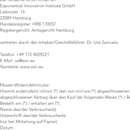
Exponential Innovation Institute GmbH
Leibnizstr. 16
22089 Hamburg
Handelsregister: HRB 170057
Registergericht: Amtsgericht Hamburg
vertreten durch den Inhaber/Geschäftsführer: Dr. Uve Samuels
Telefon: +49 172 4029221
E-Mail:
us@exii.eu
Startseite:
www.exii.eu
Muster-Widerrufsformular:
Hiermit widerrufe(n) ich/wir (*) den von mir/uns (*) abgeschlossenen
abgeschlossenen Vertrag über den Kauf der folgenden Waren (*) / Be
Bestellt am (*) / erhalten am (*).
Name des/der Verbraucher(s).
Unterschrift des/der Verbraucher(s)
(nur bei Mitteilung auf Papier).
Datum.