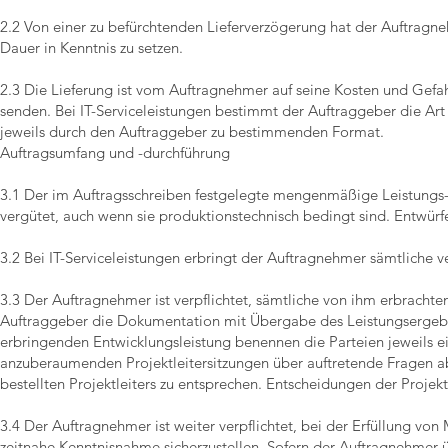
2.2 Von einer zu befürchtenden Lieferverzögerung hat der Auftrag
Dauer in Kenntnis zu setzen.
2.3 Die Lieferung ist vom Auftragnehmer auf seine Kosten und Gefahr
senden. Bei IT-Serviceleistungen bestimmt der Auftraggeber die Art
jeweils durch den Auftraggeber zu bestimmenden Format.
Auftragsumfang und -durchführung
3.1 Der im Auftragsschreiben festgelegte mengenmäßige Leistungs-
vergütet, auch wenn sie produktionstechnisch bedingt sind. Entwü
3.2 Bei IT-Serviceleistungen erbringt der Auftragnehmer sämtliche 
3.3 Der Auftragnehmer ist verpflichtet, sämtliche von ihm erbrachte
Auftraggeber die Dokumentation mit Übergabe des Leistungsergebn
erbringenden Entwicklungsleistung benennen die Parteien jeweils ein
anzuberaumenden Projektleitersitzungen über auftretende Fragen 
bestellten Projektleiters zu entsprechen. Entscheidungen der Projektl
3.4 Der Auftragnehmer ist weiter verpflichtet, bei der Erfüllung v
zeitnahe Kenntnisnahme sicherzustellen. Sofern der Auftragnehmer ü