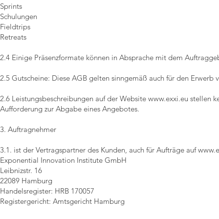
Sprints
Schulungen
Fieldtrips
Retreats
2.4 Einige Präsenzformate können in Absprache mit dem Auftragge
2.5 Gutscheine: Diese AGB gelten sinngemäß auch für den Erwerb vo
2.6 Leistungsbeschreibungen auf der Website
www.exxi.eu
stellen k
Aufforderung zur Abgabe eines Angebotes.
3. Auftragnehmer
3.1. ist der Vertragspartner des Kunden, auch für Aufträge auf
www.e
Exponential Innovation Institute GmbH
Leibnizstr. 16
22089 Hamburg
Handelsregister: HRB 170057
Registergericht: Amtsgericht Hamburg