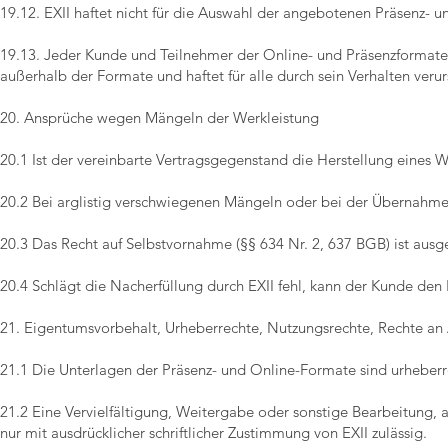
19.12. EXII haftet nicht für die Auswahl der angebotenen Präsenz- 
19.13. Jeder Kunde und Teilnehmer der Online- und Präsenzformate 
außerhalb der Formate und haftet für alle durch sein Verhalten veru
20. Ansprüche wegen Mängeln der Werkleistung
20.1 Ist der vereinbarte Vertragsgegenstand die Herstellung eines 
20.2 Bei arglistig verschwiegenen Mängeln oder bei der Übernahme e
20.3 Das Recht auf Selbstvornahme (§§ 634 Nr. 2, 637 BGB) ist ausg
20.4 Schlägt die Nacherfüllung durch EXII fehl, kann der Kunde den
21. Eigentumsvorbehalt, Urheberrechte, Nutzungsrechte, Rechte an
21.1 Die Unterlagen der Präsenz- und Online-Formate sind urheberre
21.2 Eine Vervielfältigung, Weitergabe oder sonstige Bearbeitung, a
nur mit ausdrücklicher schriftlicher Zustimmung von EXII zulässig.