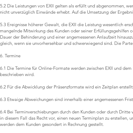
5.2 Die Leistungen von EXII gelten als erfüllt und abgenommen, w
nicht unverzüglich Einwände erhebt. Auf die Umsetzung der Ergebni
5.3 Ereignisse höherer Gewalt, die EXII die Leistung wesentlich e
mangelnde Mitwirkung des Kunden oder seiner Erfüllungsgehilfen ode
Dauer der Behinderung und einer angemessenen Anlaufzeit hinausz
gleich, wenn sie unvorhersehbar und schwerwiegend sind. Die Partei
6. Termine
6.1 Die Termine für Online-Formate werden zwischen EXII und dem K
beschrieben wird.
6.2 Für die Abwicklung der Präsenzformate wird ein Zeitplan erstellt,
6.3 Etwaige Abweichungen sind innerhalb einer angemessenen Frist sc
6.4 Bei Terminverschiebungen durch den Kunden oder durch Dritte ver
in diesem Fall das Recht vor, einen neuen Terminplan zu erstellen
werden dem Kunden gesondert in Rechnung gestellt.