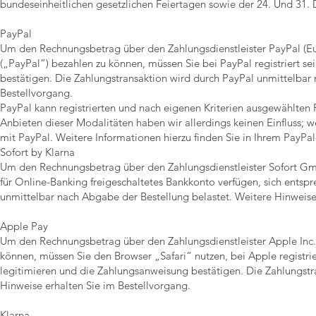
bundeseinheitlichen gesetzlichen Feiertagen sowie der 24. Und 31.
PayPal
Um den Rechnungsbetrag über den Zahlungsdienstleister PayPal (Eur
(„PayPal“) bezahlen zu können, müssen Sie bei PayPal registriert s
bestätigen. Die Zahlungstransaktion wird durch PayPal unmittelbar
Bestellvorgang.
PayPal kann registrierten und nach eigenen Kriterien ausgewählte
Anbieten dieser Modalitäten haben wir allerdings keinen Einfluss; w
mit PayPal. Weitere Informationen hierzu finden Sie in Ihrem PayPa
Sofort by Klarna
Um den Rechnungsbetrag über den Zahlungsdienstleister Sofort Gm
für Online-Banking freigeschaltetes Bankkonto verfügen, sich entsp
unmittelbar nach Abgabe der Bestellung belastet. Weitere Hinweise
Apple Pay
Um den Rechnungsbetrag über den Zahlungsdienstleister Apple Inc
können, müssen Sie den Browser „Safari“ nutzen, bei Apple registrie
legitimieren und die Zahlungsanweisung bestätigen. Die Zahlungstr
Hinweise erhalten Sie im Bestellvorgang.
Klarna