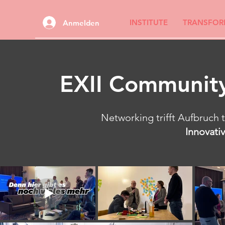
INSTITUTE
TRANSFOR
Anmelden
EXII Community
Networking trifft Aufbruch tri
Innovativ