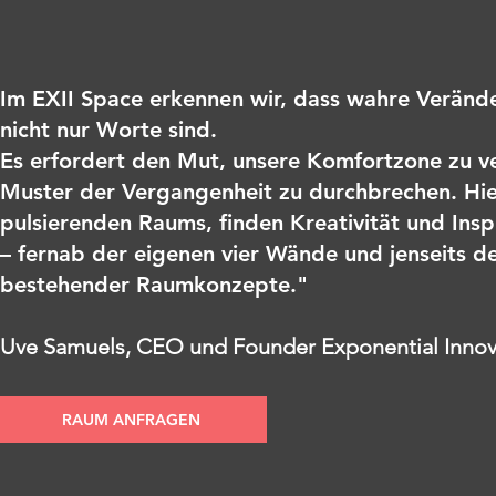
Im EXII Space erkennen wir, dass wahre Verän
nicht nur Worte sind.
Es erfo
rdert den Mut, unsere Komfortzone zu ve
Muster der Vergangenheit z
u durchbrechen. Hie
pulsierenden Raums, finden Kreativität und Inspi
– fernab der eigenen vier Wände und jenseits d
bestehender Raumkonzepte."
Uve Samuels, CEO und Founder Exponential Innova
RAUM ANFRAGEN