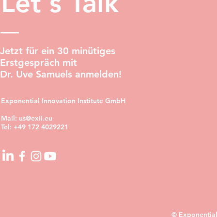
Let‘s Talk
Jetzt für ein 30 minütiges
Erstgespräch mit
Dr. Uve Samuels anmelden!
Exponential Innovation Institute GmbH
Mail:
us@exii.eu
Tel:
+49 172 4029221
© Exponential