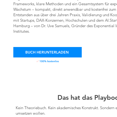
Frameworks, klare Methoden und ein Gesamtsystem für expo
Wachstum – kompakt, direkt anwendbar und kostenfrei zu
Entstanden aus über drei Jahren Praxis, Validierung und Ko
mit Startups, DAX-Konzernen, Hochschulen und dem AI.Sta
Hamburg – von Dr. Uve Samuels, Gründer des Exponential 
Institutes.
BUCH HERUNTERLADEN
✅
100% kostenlos
Das hat das Playboo
Kein Theoriebuch. Kein akademisches Konstrukt. Sondern ei
umsetzen wollen.