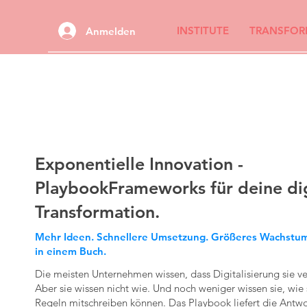
INSTITUTE
TRANSFOR
Anmelden
Exponentielle Innovation -
PlaybookFrameworks für deine dig
Transformation.
Mehr Ideen. Schnellere Umsetzung. Größeres Wachstum
in einem Buch.
Die meisten Unternehmen wissen, dass Digitalisierung sie ve
Aber sie wissen nicht wie. Und noch weniger wissen sie, wie s
Regeln mitschreiben können. Das Playbook liefert die Antwo