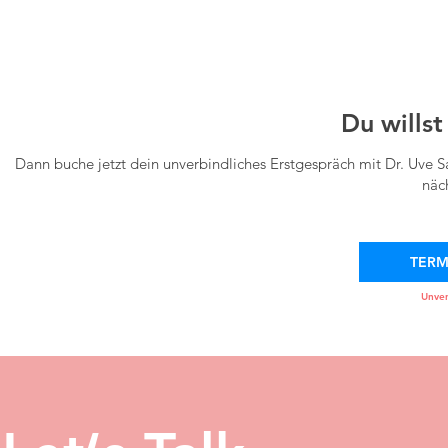
Du willst
Dann buche jetzt dein unverbindliches Erstgespräch mit Dr. Uve 
näc
TERM
Unver