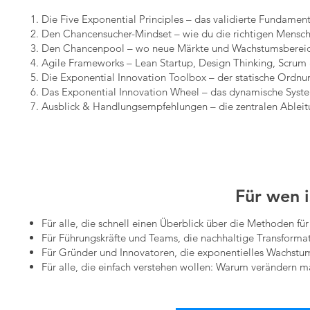
Die Five Exponential Principles – das validierte Fundamen
Den Chancensucher-Mindset – wie du die richtigen Menschen
Den Chancenpool – wo neue Märkte und Wachstumsbereiche
Agile Frameworks – Lean Startup, Design Thinking, Scrum &
Die Exponential Innovation Toolbox – der statische Ordnun
Das Exponential Innovation Wheel – das dynamische System
Ausblick & Handlungsempfehlungen – die zentralen Ableit
Für wen 
Für alle, die schnell einen Überblick über die Methoden fü
Für Führungskräfte und Teams, die nachhaltige Transforma
Für Gründer und Innovatoren, die exponentielles Wachstu
Für alle, die einfach verstehen wollen: Warum verändern 