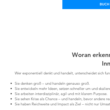
BUCH
Woran erkenn
In
Wer exponentiell denkt und handelt, unterscheidet sich f
Sie denken groß – und handeln genauso groß.
Sie entwickeln mehr Ideen, setzen schneller um und skalier
Sie arbeiten interdisziplinär, agil und mit klarem Purpose.
Sie sehen Krise als Chance – und handeln, bevor andere re
Sie haben Reichweite und Impact als Ziel – nicht nur Umsat