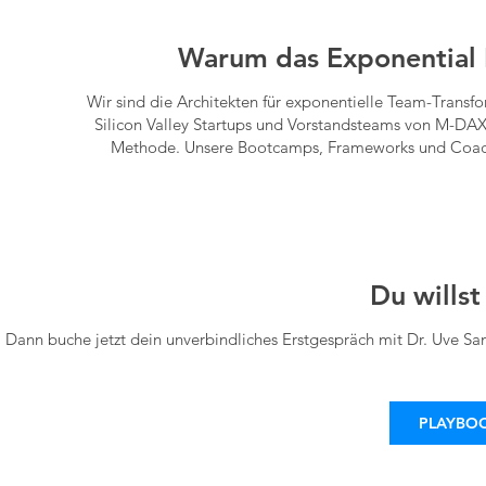
Warum das Exponential I
Wir sind die Architekten für exponentielle Team-Trans
Silicon Valley Startups und Vorstandsteams von M-DA
Methode. Unsere Bootcamps, Frameworks und Coachin
Du willst
Dann buche jetzt dein unverbindliches Erstgespräch mit Dr. Uve Sa
PLAYBO