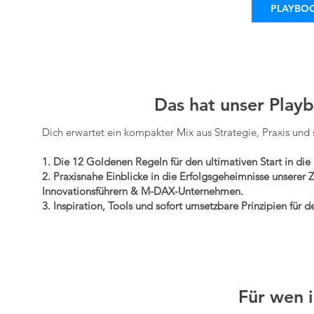
PLAYBO
Das hat unser Playb
Dich erwartet ein kompakter Mix aus Strategie, Praxis 
1. Die 12 Goldenen Regeln für den ultimativen Start in di
2. Praxisnahe Einblicke in die Erfolgsgeheimnisse unsere
Innovationsführern & M-DAX-Unternehmen.
3. Inspiration, Tools und sofort umsetzbare Prinzipien für 
Für wen 