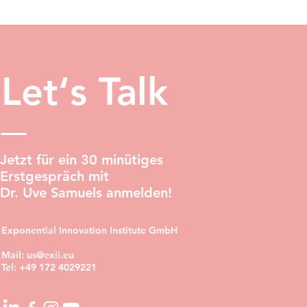
Let‘s Talk
Jetzt für ein 30 minütiges
Erstgespräch mit
Dr. Uve Samuels anmelden!
Exponential Innovation Institute GmbH
Mail:
us@exii.eu
Tel:
+49 172 4029221