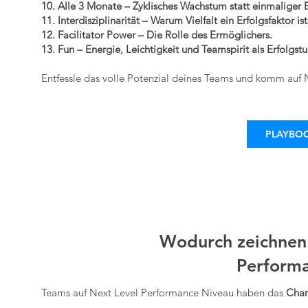
10. Alle 3 Monate – Zyklisches Wachstum statt einmaliger E
11. Interdisziplinarität – Warum Vielfalt ein Erfolgsfaktor ist
12. Facilitator Power – Die Rolle des Ermöglichers.
13. Fun – Energie, Leichtigkeit und Teamspirit als Erfolgst
Entfessle das volle Potenzial deines Teams und komm auf
PLAYBO
Wodurch zeichnen 
Performa
Teams auf Next Level Performance Niveau haben das
Cham