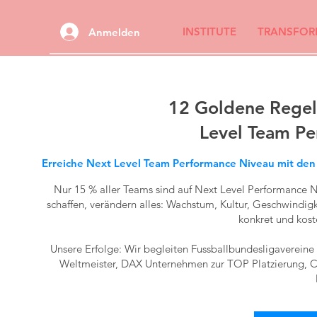
INSTITUTE
TRANSFOR
Anmelden
12 Goldene Regeln
Level Team P
Erreiche Next Level Team Performance Niveau mit den 
Nur 15 % aller Teams sind auf Next Level Performance Ni
schaffen, verändern alles: Wachstum, Kultur, Geschwindig
konkret und kost
Unsere Erfolge: Wir begleiten Fussballbundesligaverein
Weltmeister, DAX Unternehmen zur TOP Platzierung, Cor