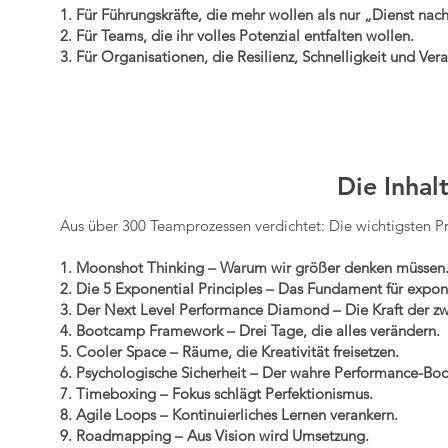
1. Für Führungskräfte, die mehr wollen als nur „Dienst nach
2. Für Teams, die ihr volles Potenzial entfalten wollen.
3. Für Organisationen, die Resilienz, Schnelligkeit und V
Die Inhalt
Aus über 300 Teamprozessen verdichtet: Die wichtigsten Pr
1. Moonshot Thinking – Warum wir größer denken müssen
2. Die 5 Exponential Principles – Das Fundament für expone
3. Der Next Level Performance Diamond – Die Kraft der zw
4. Bootcamp Framework – Drei Tage, die alles verändern.
5. Cooler Space – Räume, die Kreativität freisetzen.
6. Psychologische Sicherheit – Der wahre Performance-Boo
7. Timeboxing – Fokus schlägt Perfektionismus.
8. Agile Loops – Kontinuierliches Lernen verankern.
9. Roadmapping – Aus Vision wird Umsetzung.