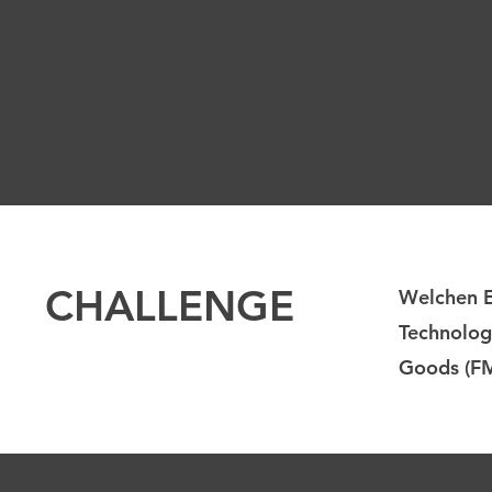
CHALLENGE
Welchen E
Technolog
Goods (F