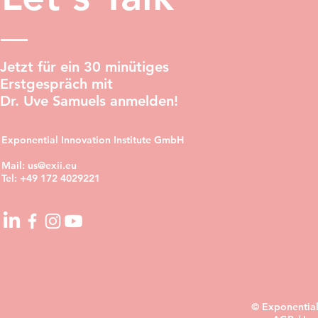
Jetzt für ein 30 minütiges
Erstgespräch mit
Dr. Uve Samuels anmelden!
Exponential Innovation Institute GmbH
Mail:
us@exii.eu
Tel:
+49 172 4029221
© Exponential