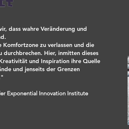
wir, dass wahre Veränderung und
nd.
e Komfortzone zu verlassen und die
u durchbrechen. Hier, inmitten dieses
reativität und Inspiration ihre Quelle
ände und jenseits der Grenzen
."
 Exponential Innovation Institute