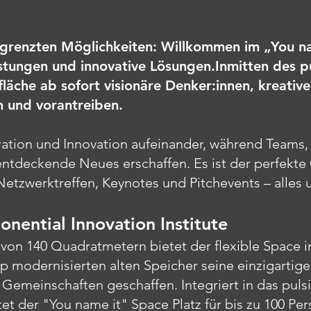
renzten Möglichkeiten: Willkommen im „You na
istungen und innovative Lösungen.Inmitten des 
läche ab sofort visionäre Denker:innen, kreative
 und vorantreiben.
iration und Innovation aufeinander, während Teams,
ntdeckende Neues erschaffen. Es ist der perfekte
etzwerktreffen, Keynotes und Pitchevents – alles 
nential Innovation Institute
 von 140 Quadratmetern bietet der flexible Space
p modernisierten alten Speicher seine einzigarti
Gemeinschaften geschaffen. Integriert in das puls
ietet der "You name it" Space Platz für bis zu 100 