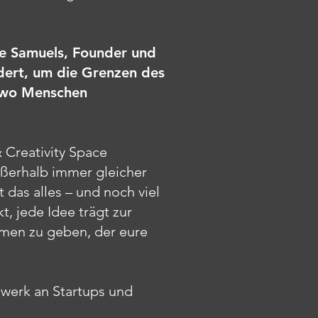
Uve Samuels, Founder und
rdert, um die Grenzen des
, wo Menschen
Creativity Space
ußerhalb immer gleicher
das alles – und noch viel
t, jede Idee trägt zur
amen zu geben, der eure
zwerk an Startups und