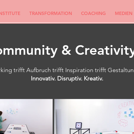
INSTITUTE
TRANSFORMATION
COACHING
MEDIEN
ommunity & Creativit
ng trifft Aufbruch trifft Inspiration trifft
Gestaltun
Innovativ. Disruptiv. Kreativ.