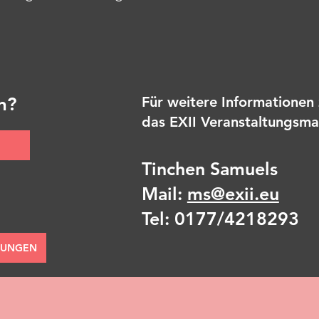
en?
Für weitere Informationen 
das EXII Veranstaltungsm
Tinchen Samuels
Mail:
ms@exii.eu
Tel: 0177/4218293
MUNGEN