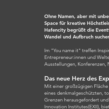
Ohne Namen, aber mit unbeg
Space für kreative Höchstle
Hafencity begrüßt die Eventf
Wandel und Aufbruch suchen
Im "You name it" treffen Insp
Entrepreneur:innen und Welte
Ausstellungen, Konferenzen, N
Das neue Herz des Expo
Mit einer großzügigen Fläche
eines denkmalgeschützten, to
Grenzen herausgefordert und 
Innovation Institutes(EXII), b