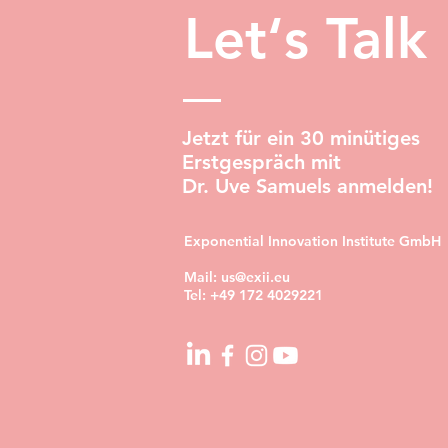
Let‘s Talk
Jetzt für ein 30 minütiges
Erstgespräch mit
Dr. Uve Samuels anmelden!
Exponential Innovation Institute GmbH
Mail:
us@exii.eu
Tel:
+49 172 4029221