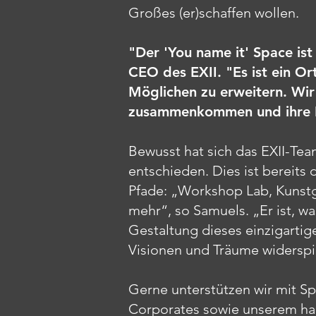
Großes (er)schaffen wollen.
"Der 'You name it' Space ist
CEO des EXII. "Es ist ein O
Möglichen zu erweitern. Wi
zusammenkommen und ihre I
Bewusst hat sich das EXII-T
entschieden. Dies ist bereit
Pfade: „Workshop Lab, Kunstga
mehr“, so Samuels. „Er ist, wa
Gestaltung dieses einzigarti
Visionen und Träume widerspi
Gerne unterstützen wir mit Sp
Corporates sowie unserem ha