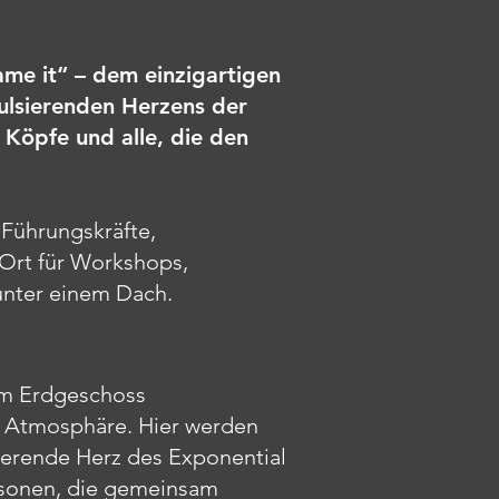
me it“ – dem einzigartigen
pulsierenden Herzens der
 Köpfe und alle, die den
 Führungskräfte,
 Ort für Workshops,
unter einem Dach.
 im Erdgeschoss
ge Atmosphäre. Hier werden
ierende Herz des Exponential
Personen, die gemeinsam