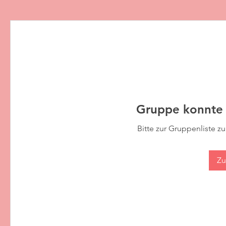
Gruppe konnte 
Bitte zur Gruppenliste z
Zu