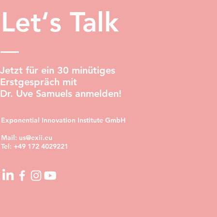
Let‘s Talk
Jetzt für ein 30 minütiges
Erstgespräch mit
Dr. Uve Samuels anmelden!
Exponential Innovation Institute GmbH
Mail:
us@exii.eu
Tel:
+49 172 4029221