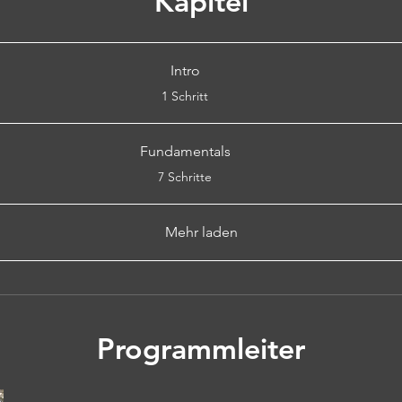
Kapitel
Intro
.
1 Schritt
Fundamentals
.
7 Schritte
Mehr laden
Programmleiter