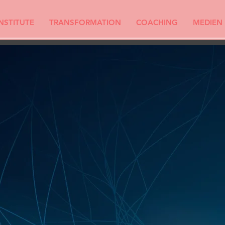
INSTITUTE
TRANSFORMATION
COACHING
MEDIEN