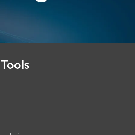
 Tools