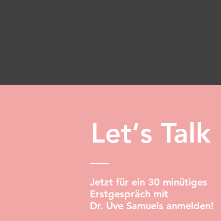
Let‘s Talk
Jetzt für ein 30 minütiges
Erstgespräch mit
Dr. Uve Samuels anmelden!