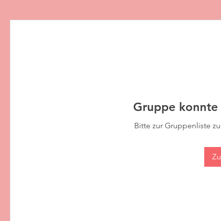
Gruppe konnte 
Bitte zur Gruppenliste z
Zu