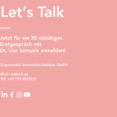
Let‘s Talk
Jetzt für ein 30 minütiges
Erstgespräch mit
Dr. Uve Samuels anmelden!
Exponential Innovation Institute GmbH
Mail:
us@exii.eu
Tel:
+49 172 4029221