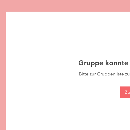
Gruppe konnte 
Bitte zur Gruppenliste z
Zu