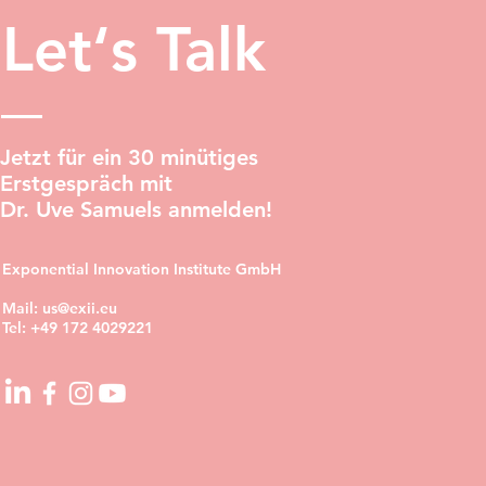
Let‘s Talk
Jetzt für ein 30 minütiges
Erstgespräch mit
Dr. Uve Samuels anmelden!
Exponential Innovation Institute GmbH
Mail:
us@exii.eu
Tel:
+49 172 4029221